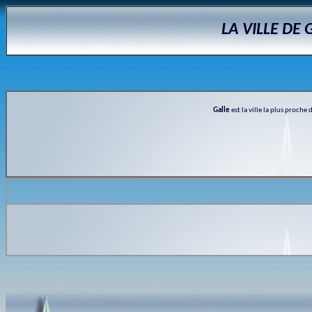
LA VILLE DE 
Galle
est la ville la plus proche 