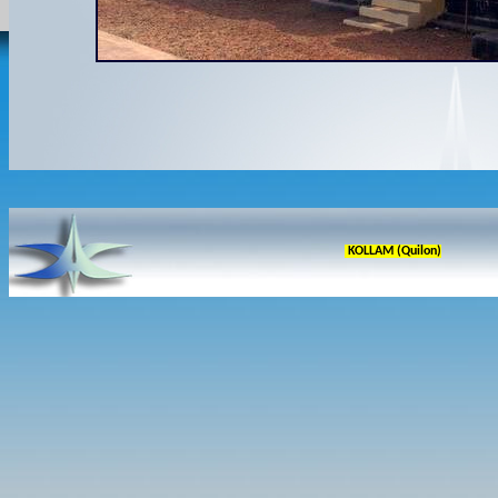
KOLLAM (Quilon)