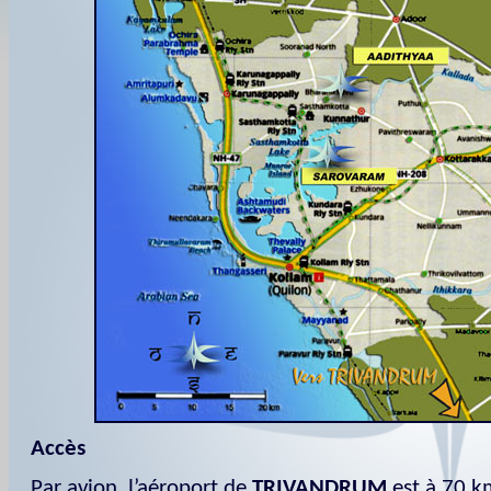
Accès
Par avion, l’aéroport de
TRIVANDRUM
est à 70 k