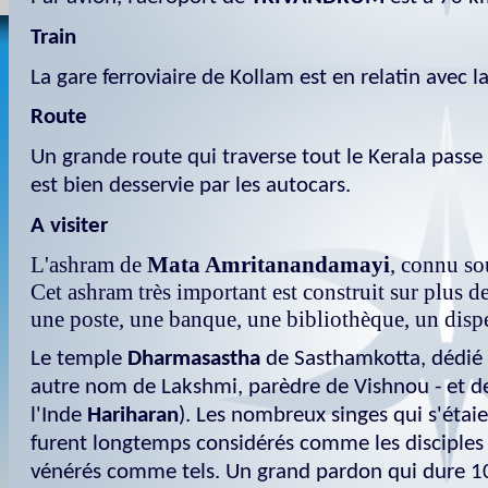
Train
La gare ferroviaire de Kollam est en relatin avec l
Route
Un grande route qui traverse tout le Kerala passe 
est bien desservie par les autocars.
A visiter
L'ashram de
Mata Amritanandamayi
, connu so
Cet ashram très important est construit sur plus de
une poste, une banque, une bibliothèque, un dispen
Le temple
Dharmasastha
de Sasthamkotta, dédié
autre nom de Lakshmi, parèdre de Vishnou - et de
l'Inde
Hariharan
). Les nombreux singes qui s'étaie
furent longtemps considérés comme les disciples
vénérés comme tels. Un grand pardon qui dure 10 