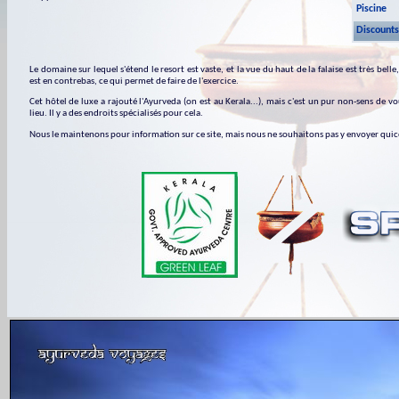
Piscine
Discounts
Le domaine sur lequel s'étend le resort est vaste, et la vue du haut de la falaise est très bell
est en contrebas, ce qui permet de faire de l'exercice.
Cet hôtel de luxe a rajouté l'Ayurveda (on est au Kerala...), mais c'est un pur non-sens de 
lieu. Il y a des endroits spécialisés pour cela.
Nous le maintenons pour information sur ce site, mais nous ne souhaitons pas y envoyer qu