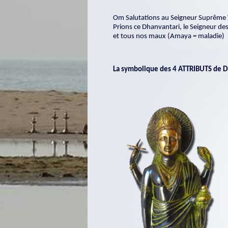
Om Salutations au Seigneur Suprême V
Prions ce Dhanvantari, le Seigneur de
et tous nos maux (Amaya = maladie)
La symbolique des 4 ATTRIBUTS de D