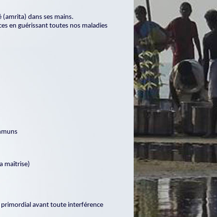
 (amrita) dans ses mains.
ces en guérissant toutes nos maladies
ommuns
a maîtrise)
, primordial avant toute interférence