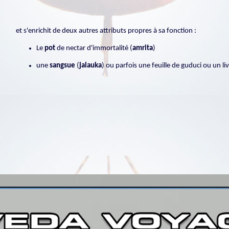
et s'enrichit de deux autres attributs propres à sa fonction :
Le
pot
de nectar d'immortalité (
amrita
)
une
sangsue
(
jalauka
) ou parfois une feuille de guduci ou un li