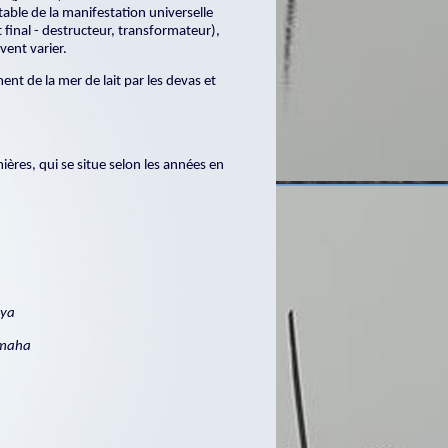
able de la manifestation universelle
final - destructeur, transformateur),
vent varier.
nt de la mer de lait par les devas et
mières, qui se situe selon les années en
aya
amaha