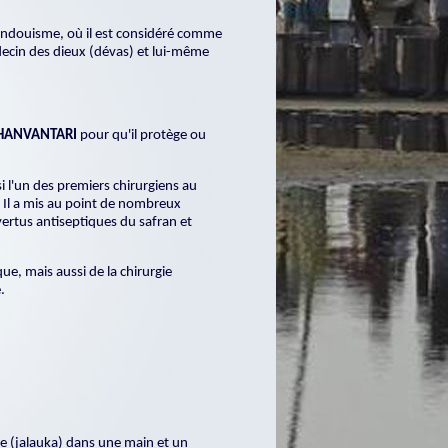
hindouisme, où il est considéré comme
ecin des dieux (dévas) et lui-même
HANVANTARI
pour qu'il protège ou
i l'un des premiers chirurgiens au
. Il a mis au point de nombreux
ertus antiseptiques du safran et
que, mais aussi de la chirurgie
.
ue (jalauka) dans une main et un