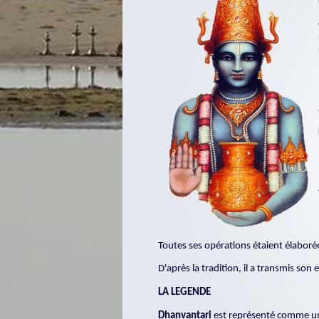
Toutes ses opérations étaient élaborée
D'après la tradition, il a transmis so
LA LEGENDE
Dhanvantari
est représenté comme 