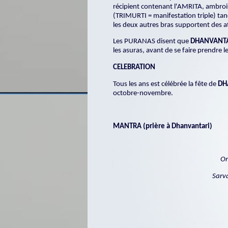
récipient contenant l'AMRITA, ambrois
(TRIMURTI = manifestation triple) tan
les deux autres bras supportent des at
Les PURANAS disent que
DHANVANT
les asuras, avant de se faire prendre
CELEBRATION
Tous les ans est célébrée la fête de
DH
octobre-novembre.
MANTRA (prière à Dhanvantari)
Om
Sarv