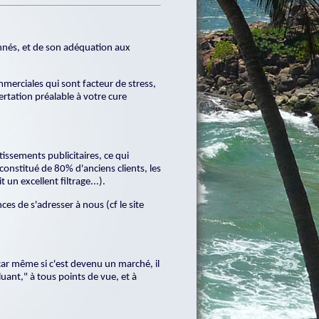
ionnés, et de son adéquation aux
merciales qui sont facteur de stress,
rtation préalable à votre cure
ssements publicitaires, ce qui
 constitué de 80% d'anciens clients, les
 un excellent filtrage...).
s de s'adresser à nous (cf le site
car même si c'est devenu un marché, il
uant," à tous points de vue, et à