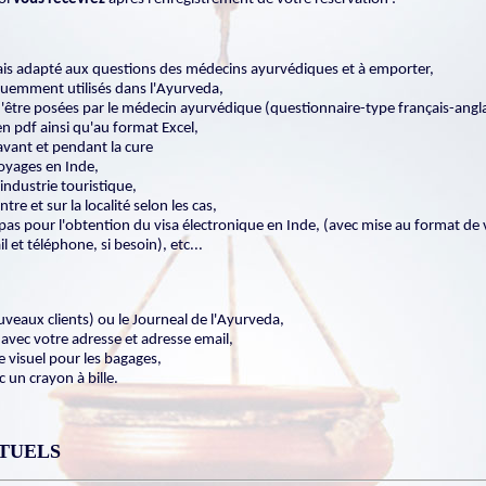
lais adapté aux questions des médecins ayurvédiques et à emporter,
équemment utilisés dans l'Ayurveda,
 d'être posées par le médecin ayurvédique (questionnaire-type français-angla
en pdf ainsi qu'au format Excel,
avant et pendant la cure
voyages en Inde,
'industrie touristique,
re et sur la localité selon les cas,
pas pour l'obtention du visa électronique en Inde, (avec mise au format de 
et téléphone, si besoin),
etc...
ouveaux clients) ou le Journeal de l'Ayurveda,
avec votre adresse et adresse email,
e visuel pour les bagages,
 un crayon à bille.
NTUELS