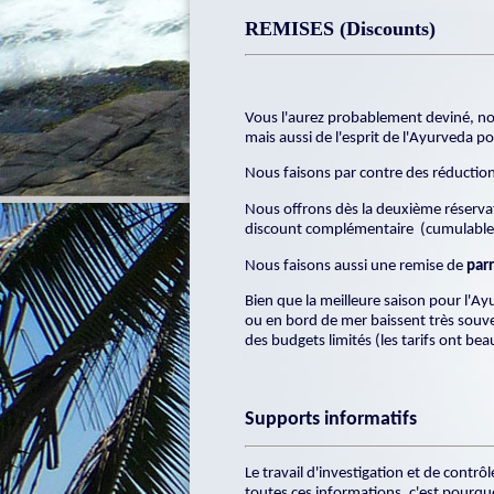
REMISES (Discounts)
Vous l'aurez probablement deviné, nou
mais aussi de l'esprit de l'Ayurveda p
Nous faisons par contre des réductio
Nous offrons dès la deuxième réserva
discount complémentaire (cumulables 
Nous faisons aussi une remise de
par
Bien que la meilleure saison pour l'Ay
ou en bord de mer baissent très souven
des budgets limités (les tarifs ont be
Supports informatifs
Le travail d'investigation et de contr
toutes ces informations, c'est pourqu