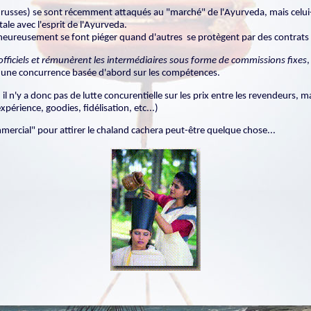
russes) se sont récemment attaqués au "marché" de l'Ayurveda, mais celui-ci
tale avec l'esprit de l'Ayurveda.
alheureusement se font piéger quand d'autres se protègent par des contrats i
 officiels et rémunèrent les intermédiaires sous forme de commissions fixes
,
nt une concurrence basée d'abord sur les compétences.
 il n'y a donc pas de lutte concurentielle sur les prix entre les revendeurs, m
xpérience, goodies, fidélisation, etc...)
ercial" pour attirer le chaland cachera peut-être quelque chose...