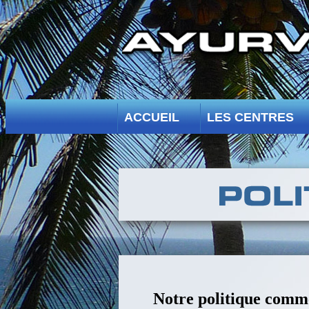
ACCUEIL
LES CENTRES
Notre politique comm