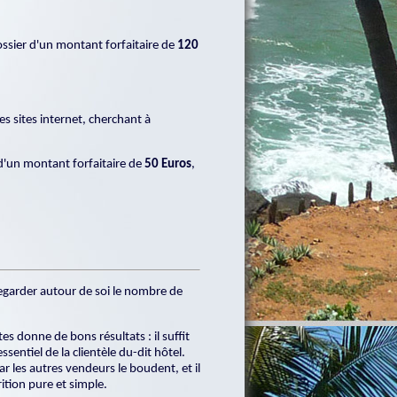
dossier d'un montant forfaitaire de
120
es sites internet, cherchant à
 d'un montant forfaitaire de
50 Euros
,
 regarder autour de soi le nombre de
tes donne de bons résultats : il suffit
entiel de la clientèle du-dit hôtel.
 les autres vendeurs le boudent, et il
rition pure et simple.