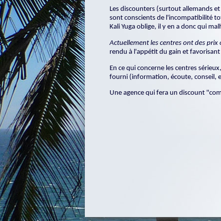
Les discounters (surtout allemands et 
sont conscients de l'incompatibilité to
Kali Yuga oblige, il y en a donc qui m
Actuellement les centres ont des prix
rendu à l'appétit du gain et favorisa
En ce qui concerne les centres sérieux,
fourni (information, écoute, conseil, e
Une agence qui fera un discount "comm