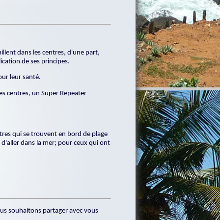
lent dans les centres, d'une part,
ication de ses principes.
our leur santé.
 les centres, un Super Repeater
ntres qui se trouvent en bord de plage
d'aller dans la mer; pour ceux qui ont
nous souhaitons partager avec vous