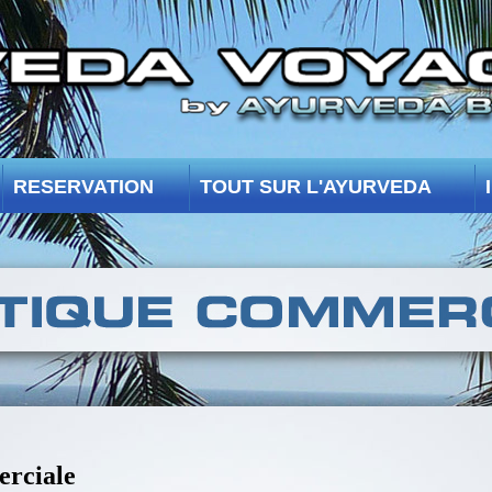
RESERVATION
TOUT SUR L'AYURVEDA
erciale