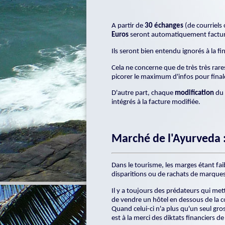
A partir de
30 échanges
(de courriels
Euros
seront automatiquement factur
Ils seront bien entendu ignorés à la 
Cela ne concerne que de très très rare
picorer le maximum d'infos pour finale
D'autre part, chaque
modification
du 
intégrés à la facture modifiée.
Marché de l'Ayurveda
Dans le tourisme, les marges étant faib
disparitions ou de rachats de marque
Il y a toujours des prédateurs qui mette
de vendre un hôtel en dessous de la co
Quand celui-ci n'a plus qu'un seul gr
est à la merci des diktats financiers d