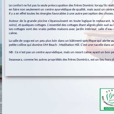
Le confort ne fut pas la seule préoccupation des frères Dominic lorsqu'ils réal
en faire non seulement un centre ayurvédique de qualité, mais aussi un centre
Il y a en effet toutes les énergies favorables à une autre perception des choses..
Autour de la grande piscine s'épanouissent en toute logique le restaurant, la
soins), et quelques cottages. L'essentiel des cottages étant alignés plein sud a
Les cottages sont des vraies petites maisons avec jardin intérieur, salle d'ea
calme.
La salle de yoga est un peu plus loin dans un bâtiment spécifique qui abrite a
petite colline qui domine OM Beach : Meditation Hill. C'est une nacelle dans u
NB : Ce n'est pas un centre ayurvédique, mais un resort calme ayant un bon peti
Swaswara, comme les autres propriétés des frères Dominics, est un lieu hors 