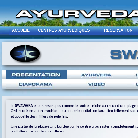
ACCUEIL
CENTRES AYURVEDIQUES
RESERVATION
Le
SWAWARA
est un resort pas comme les autres, niché au creux d'une plage cé
OM, représentation graphique du son primordial, omkara, lieu tellement sacré 
.
et accueille des milliers de pélerins
Une partie de la plage étant bordée par le centre a pu rester complètement sa
paillottes que l'on trouve ailleurs.