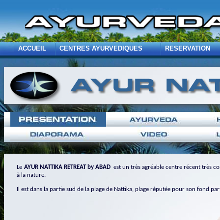
ACCUEIL
CENTRES AYURVEDIQUES
RESERVATION
Le
AYUR NATTIKA RETREAT by ABAD
est un très agréable centre récent très c
à la nature.
Il est dans la partie sud de la plage de Nattika, plage réputée pour son fond par